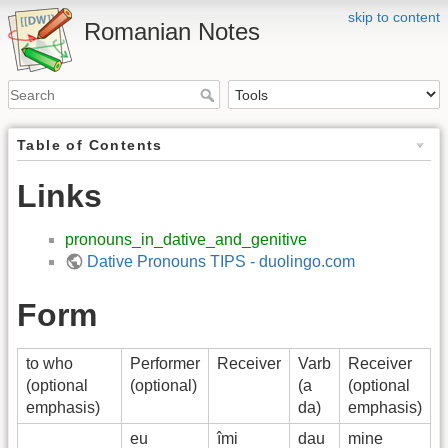
skip to content
Romanian Notes
Table of Contents
Links
pronouns_in_dative_and_genitive
Dative Pronouns TIPS - duolingo.com
Form
to who
Performer
Receiver
Varb
Receiver
(optional
(optional)
(a
(optional
emphasis)
da)
emphasis)
eu
îmi
dau
mine